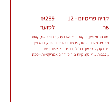
צ'ורוסקריה פרימיום - 12
₪289
שר
לסועד
מובחר ומיושן, פיקאניה, אסאדו עגל, דנוור קאט, קאפה
מאמיה מלכת הבשר, פרגיות במרינדת סויה, דבש ויין
יב בקר, כנפי עוף בצ׳ילי, בוליניו - קציצות בשר
 לבבות עוף ונקניקיות צ׳וריסו דרום אמריקאיות - כמה