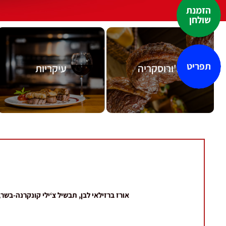
הזמנת
שולחן
תפריט
מעבר לתפריט
מעבר לתפריט
צ'ורוסקריה
עיקריות
צ'ורוסקריה
עיקריות
אורז ברזילאי לבן, תבשיל צ‘ילי קונקרנה-בשר