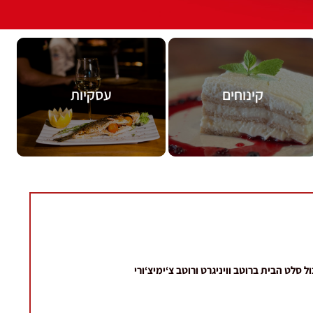
מעבר לתפריט
מעבר לתפריט
קינוחים
עסקיות
קינוחים
עסקיות
סלט הבית ברוטב וויניגרט ורוטב צ‘ימיצ‘ורי