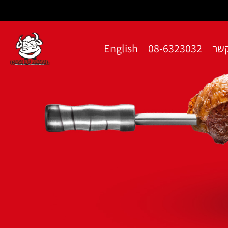
קשר
08-6323032
English