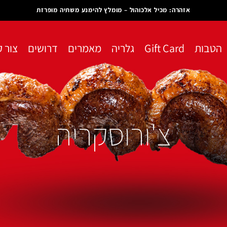
אזהרה: מכיל אלכוהול – מומלץ להימנע משתיה מופרזת
הטבות
Gift Card
גלריה
מאמרים
דרושים
צור 
צ'ורוסקריה