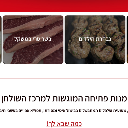
מעבר לתפריט
מעבר לתפריט
נבחרת הילדים
בשר טרי במשקל
נבחרת הילדים
בשר טרי במשקל
מנות פתיחה המוגשות למרכז השולחן
, שעועית ופלפלים המתבשלים בבישול איטי ומסורתי, תפו“א אפויים בעשבי תיבול 
כמה שבא לך!