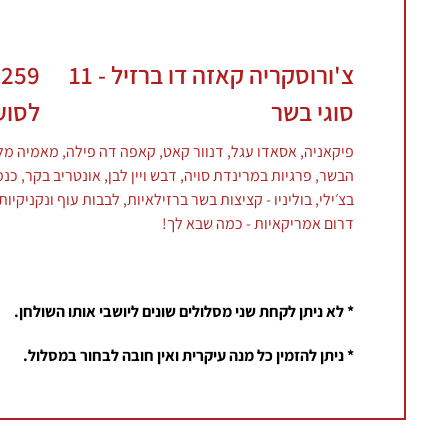
צ'ורוסקריה קאזה דו ברזיל - 11
259
סוגי בשר
לסוע
פיקאניה, אסאדו עגל, דנוור קאט, קאפה דה פילה, מאמיה מ
הבשר, פרגיות במרינדת סויה, דבש ויין לבן, אונטריב בקר, כנפ
בצ׳ילי, בוליניו - קציצות בשר ברזילאיות, לבבות עוף ונקניקיות 
דרום אמריקאיות - כמה שבא לך!
* לא ניתן לקחת שני מסלולים שונים ליושבי אותו השולחן.
* ניתן להזמין כל מנה עיקרית ואין חובה לבחור במסלול.