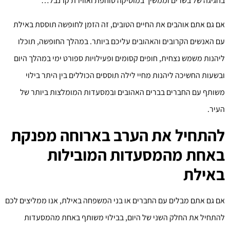
בחגיגה של בשרים וממשיך במוסיקה סוחפת ואווירת קרנבל…
אם גם אתם אוהבים את החיים הטובים, זה הזמן לחופשה תוססת באילת
עם האנשים הקרובים והאהובים עליכם ביותר. במהלך החופשה, תוכלו
ליהנות משמש נצחית, חופים קסומים ופעילויות ספורט ימי במהלך היום
ובשעות החשיכה ליהנות מחיי לילה תוססים הכוללים בין היתר בילוי
משותף עם החברים בברים האהובים ובמסעדות המומלצות ביותר של
העיר.
להתחיל את הערב בארוחה מפנקת
באחת מהמסעדות המובילות
באילת
אם גם אתם מבלים עם החברים או בני המשפחה באילת, אנו ממליצים לכם
להתחיל את החלק השני של היום, בבילוי משותף באחת מהמסעדות