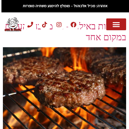
יום:
14 בפברואר 2022
אזהרה: מכיל אלכוהול – מומלץ להימנע משתיה מופרזת
מסעדות באילת – כל מטבחי העולם
במקום אחד