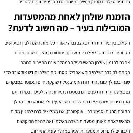
גם תפריט ילדים מפנק ועשיר במיוחד וגם תפריטים זוגיים להורים.
הזמנת שולחן לאחת מהמסעדות
המובילות בעיר – מה חשוב לדעת?
השילוב בין עיר תיירותית בקצב גבוה לאורך כל ימות השנה לבין הביקושים
הגבוהים מצד תושבי אילת למסעדות פתוחות במהלך השבת, מחייב
אתכם להזמין שולחן מראש בעיקר במהלך עונת התיירות החמה
המתחילה כבר בשלהי חודש אפריל ומסתיימת בשלבי חודש אוקטובר מדי
שנה. במהלך עונת התיירות החמה, אילת שוקקת חיים ועמוסה במבקרים
גם במסגרת תיירות פנים וגם במסגרת תיירות חוץ. לפיכך, במידה וגם
מתכננים חופשה באילת במהלך חודשי הקיץ (יולי אוגוסט) או במהלך
תקופת החגים (ספטמבר – אוקטובר), אנו ממליצים לכם להזמין מקום
מראש לאחת מאותן מסעדות בשבת באילת וזאת לנוכח הביקושים
הגבוהים להם זוכות מסעדות העיר במהלך עונת התיירות.