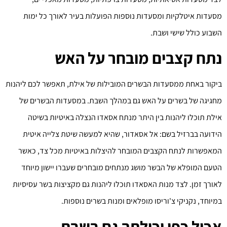
מסעדות איטלקיות ומסעדות נוספות הפועלות בעיר לאורך כל ימות
השבוע כולל שישי ושבת.
נתח קצבים מובחר על האש
ביקור באחת ממסעדות הבשרים המובילות של אילת, תאפשר לכם ליהנות
מחגיגה של בשרים על האש גם במהלך השבת. במסעדות הבשרים של
אילת תוכלו ליהנות בין היתר מנתח אסאדו הנצלה באיטיות בשיטה
הידועה בברזיל בשם: אל אסאדור, שהיא למעשה שיטת צלייה איטית
המאפשרות לנתח הקצבים המובחר להיצלות באיטיות מכל צד, כאשר
הטעם המופלא של הבשר מושג מנתחים מובחרים שעברו יישון מיוחד
לאורך זמן. לצד מנות האסאדו תוכלו ליהנות גם מקציצות בשר עסיסיות
במיוחד, נקניקי צ'וריסו מופלאים ומנות בשרים נוספות.
אכול כפי יכולתך גם בשבת