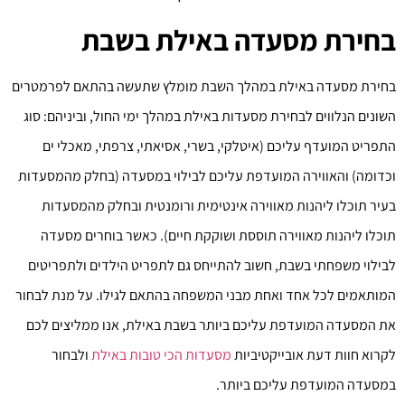
בחירת מסעדה באילת בשבת
בחירת מסעדה באילת במהלך השבת מומלץ שתעשה בהתאם לפרמטרים
השונים הנלווים לבחירת מסעדות באילת במהלך ימי החול, וביניהם: סוג
התפריט המועדף עליכם (איטלקי, בשרי, אסיאתי, צרפתי, מאכלי ים
וכדומה) והאווירה המועדפת עליכם לבילוי במסעדה (בחלק מהמסעדות
בעיר תוכלו ליהנות מאווירה אינטימית ורומנטית ובחלק מהמסעדות
תוכלו ליהנות מאווירה תוססת ושוקקת חיים). כאשר בוחרים מסעדה
לבילוי משפחתי בשבת, חשוב להתייחס גם לתפריט הילדים ולתפריטים
המותאמים לכל אחד ואחת מבני המשפחה בהתאם לגילו. על מנת לבחור
את המסעדה המועדפת עליכם ביותר בשבת באילת, אנו ממליצים לכם
לקרוא חוות דעת אובייקטיביות
מסעדות הכי טובות באילת
ולבחור
במסעדה המועדפת עליכם ביותר.