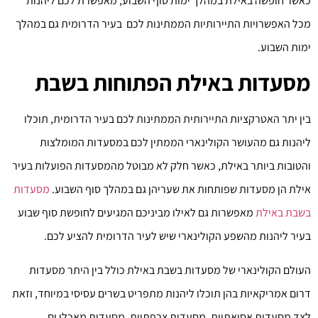
כאשר חופשה באילת במהלך ימות סוף השבוע, מאפשרת לכם ליהנות
מכל האפשרויות התיירותיות הממתינות לכם בעיר הדרומית גם במהלך
ימות השבוע.
מסעדות באילת הפתוחות בשבת
בין יתר האטרקציות התיירותית הממתינות לכם בעיר הדרומית, תוכלו
ליהנות גם מהעושר הקולינארי הממתין לכם במסעדות המומלצות
והטובות ביותר באילת, כאשר חלק לא מבוטל מהמסעדות הפועלות בעיר
אילת הן מסעדות שפותחות את שעריהן גם במהלך סוף השבוע.
מסעדות
בשבת באילת
מאפשרות גם לאילו מביניכם המגיעים לחופשת סוף שבוע
בעיר ליהנות מהשפע הקולינארי שיש לעיר הדרומית להציע לכם.
העולם הקולינארי של מסעדות בשבת באילת כולל בין היתר מסעדות
דרום אמריקאיות בהן תוכלו ליהנות מתפריט בשרים עסיסי במיוחד, וזאת
לצד מסעדות אסיאתיות, מסעדות צרפתיות, מסעדות מאכלי ים,